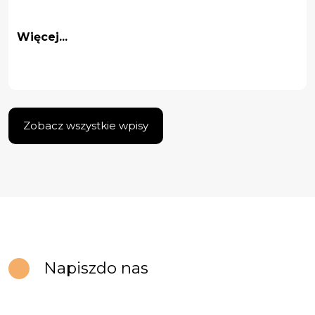
Więcej...
Zobacz wszystkie wpisy
Napisz
do nas