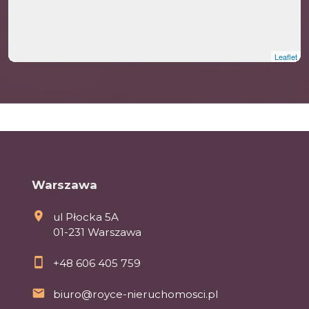
Leaflet
Warszawa
ul Płocka 5A
01-231 Warszawa
+48 606 405 759
biuro@royce-nieruchomosci.pl