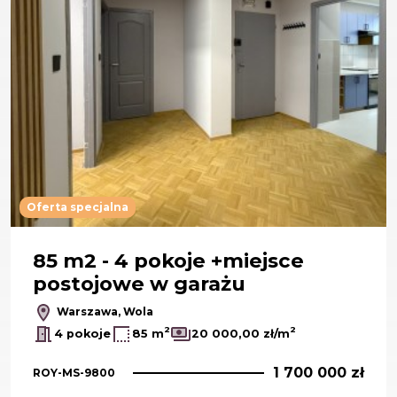
Oferta specjalna
85 m2 - 4 pokoje +miejsce
postojowe w garażu
Warszawa, Wola
2
2
4 pokoje
85 m
20 000,00 zł/m
1 700 000 zł
ROY-MS-9800