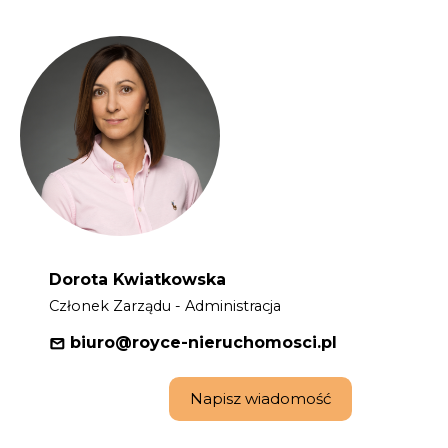
Dorota Kwiatkowska
Członek Zarządu - Administracja
biuro@royce-nieruchomosci.pl
Napisz wiadomość