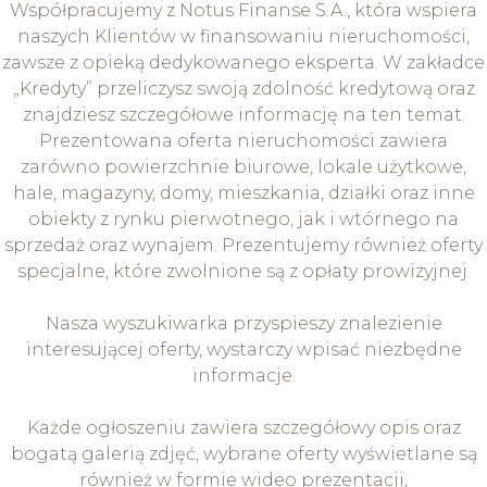
Współpracujemy z Notus Finanse S.A., która wspiera
naszych Klientów w finansowaniu nieruchomości,
zawsze z opieką dedykowanego eksperta. W zakładce
„Kredyty” przeliczysz swoją zdolność kredytową oraz
znajdziesz szczegółowe informację na ten temat.
Prezentowana oferta nieruchomości zawiera
zarówno powierzchnie biurowe, lokale użytkowe,
hale, magazyny, domy, mieszkania, działki oraz inne
obiekty z rynku pierwotnego, jak i wtórnego na
sprzedaż oraz wynajem. Prezentujemy również oferty
specjalne, które zwolnione są z opłaty prowizyjnej.
Nasza wyszukiwarka przyspieszy znalezienie
interesującej oferty, wystarczy wpisać niezbędne
informacje.
Każde ogłoszeniu zawiera szczegółowy opis oraz
bogatą galerią zdjęć, wybrane oferty wyświetlane są
również w formie wideo prezentacji,