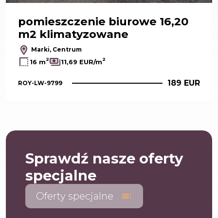
pomieszczenie biurowe 16,20
m2 klimatyzowane
Marki, Centrum
2
2
16 m
11,69 EUR/m
189 EUR
ROY-LW-9799
Sprawdź nasze oferty
specjalne
Oferty specjalne
toc