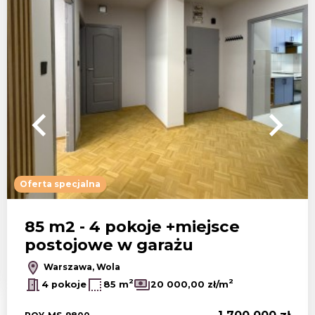
Oferta specjalna
85 m2 - 4 pokoje +miejsce
postojowe w garażu
Warszawa, Wola
2
2
4 pokoje
85 m
20 000,00 zł/m