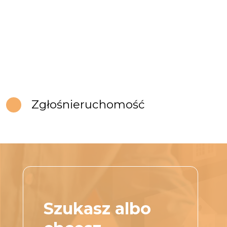
Zgłoś
nieruchomość
Szukasz albo