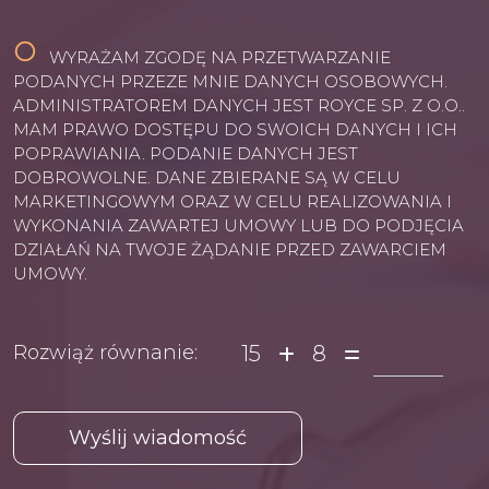
WYRAŻAM ZGODĘ NA PRZETWARZANIE
PODANYCH PRZEZE MNIE DANYCH OSOBOWYCH.
ADMINISTRATOREM DANYCH JEST ROYCE SP. Z O.O..
MAM PRAWO DOSTĘPU DO SWOICH DANYCH I ICH
POPRAWIANIA. PODANIE DANYCH JEST
DOBROWOLNE. DANE ZBIERANE SĄ W CELU
MARKETINGOWYM ORAZ W CELU REALIZOWANIA I
WYKONANIA ZAWARTEJ UMOWY LUB DO PODJĘCIA
DZIAŁAŃ NA TWOJE ŻĄDANIE PRZED ZAWARCIEM
UMOWY.
15
8
Rozwiąż równanie: