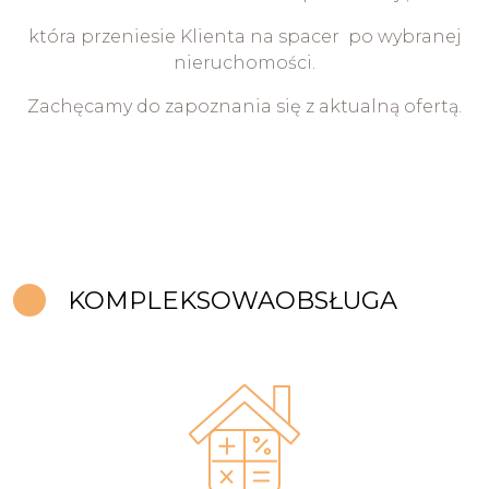
która
przeniesie Klienta na spacer po wybranej
nieruchomości.
Zachęcamy do zapoznania się z aktualną ofertą.
KOMPLEKSOWA
OBSŁUGA