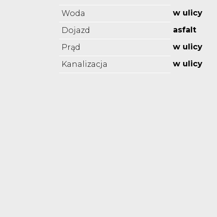
w ulicy
Woda
asfalt
Dojazd
w ulicy
Prąd
w ulicy
Kanalizacja