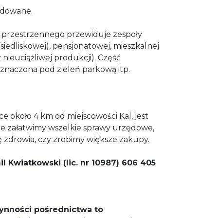
budowane.
 przestrzennego przewiduje zespoły
iedliskowej), pensjonatowej, mieszkalnej
nieuciążliwej produkcji). Część
eznaczona pod zieleń parkową itp.
 około 4 km od miejscowości Kal, jest
e załatwimy wszelkie sprawy urzędowe,
 zdrowia, czy zrobimy większe zakupy.
l Kwiatkowski (lic. nr 10987) 606 405
ynności pośrednictwa
to