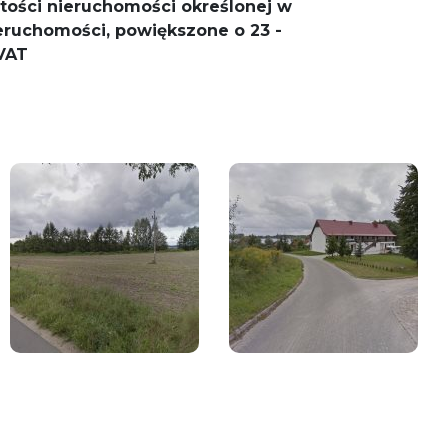
tości nieruchomości określonej w
ruchomości, powiększone o 23 -
 VAT