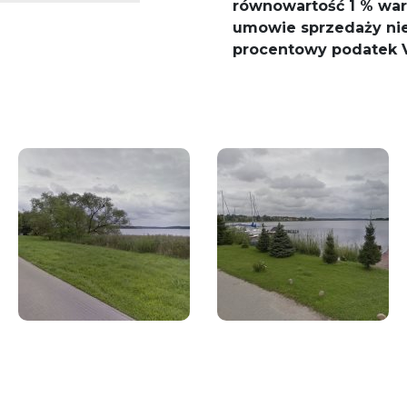
równowartość 1 %
war
umowie sprzedaży nie
procentowy podatek