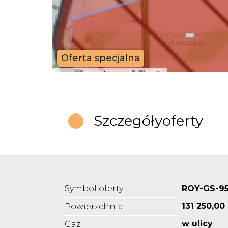
Oferta specjalna
Szczegóły
oferty
Symbol oferty
ROY-GS-9
131 250,00
Powierzchnia
w ulicy
Gaz