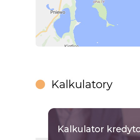
Kalkulatory
Kalkulator
kredyt