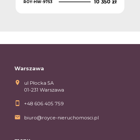
10 350 zł
ROY-HW-9753
Warszawa
ul Płocka 5A
01-231 Warszawa
+48 606 405 759
biuro@royce-nieruchomosci.pl