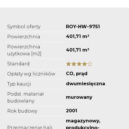
Symbol oferty
ROY-HW-9751
401,71 m²
Powierzchnia
Powierzchnia
401,71 m²
użytkowa [m2]
Standard
CO, prąd
Opłaty wg liczników
dwumiesięczna
Typ kaucji
Podst. materiał
murowany
budowlany
2001
Rok budowy
magazynowy,
Przeznaczenie hali
produkcyjno-