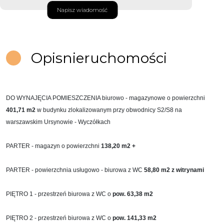
Napisz wiadomość
Opis
nieruchomości
DO WYNAJĘCIA POMIESZCZENIA biurowo - magazynowe o powierzchni
401,71 m2
w budynku zlokalizowanym przy obwodnicy S2/S8 na
warszawskim Ursynowie - Wyczółkach
PARTER - magazyn o powierzchni
138,20
m2 +
PARTER - powierzchnia usługowo - biurowa z WC
58,80 m2 z witrynami
PIĘTRO 1 - przestrzeń biurowa z WC o
pow. 63,38 m2
PIĘTRO 2 - p
rzestrzeń biurowa z WC o
pow.
141,33 m2