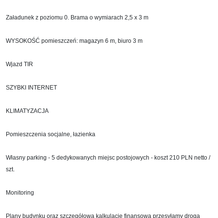
Załadunek z poziomu 0. Brama o wymiarach 2,5 x 3 m
WYSOKOŚĆ pomieszczeń: magazyn 6 m, biuro 3 m
Wjazd TIR
SZYBKI INTERNET
KLIMATYZACJA
Pomieszczenia socjalne, łazienka
Własny parking - 5
dedykowanych
miejsc postojowych - koszt 210 PLN netto /
szt.
Monitoring
Plany budynku oraz szczegółową kalkulację finansową przesyłamy drogą