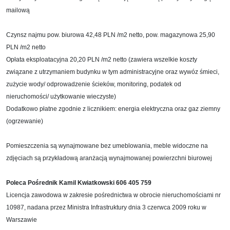
mailową
Czynsz najmu pow. biurowa 42,48 PLN /m2 netto, pow. magazynowa 25,90
PLN /m2 netto
Opłata eksploatacyjna 20,20 PLN /m2 netto (zawiera wszelkie koszty
związane z utrzymaniem budynku w tym administracyjne oraz wywóz śmieci,
zużycie wody/ odprowadzenie ścieków, monitoring, podatek od
nieruchomości/ użytkowanie wieczyste)
Dodatkowo płatne zgodnie z licznikiem: energia elektryczna oraz gaz ziemny
(ogrzewanie)
Pomieszczenia są wynajmowane bez umeblowania, meble widoczne na
zdjęciach są przykładową aranżacją wynajmowanej powierzchni biurowej
Poleca Pośrednik Kamil Kwiatkowski 606 405 759
Licencja zawodowa w zakresie pośrednictwa w obrocie nieruchomościami nr
10987, nadana przez Ministra Infrastruktury dnia 3 czerwca 2009 roku w
Warszawie