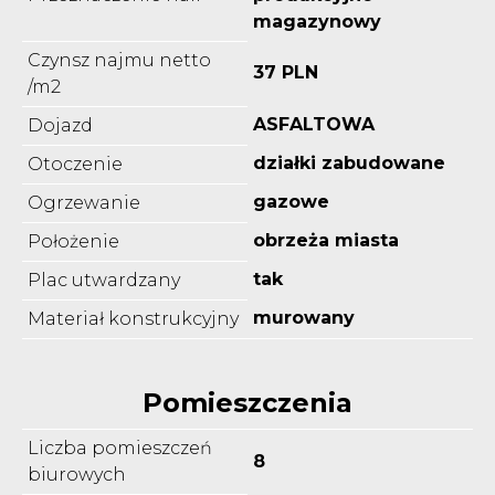
magazynowy
Czynsz najmu netto
37 PLN
/m2
ASFALTOWA
Dojazd
działki zabudowane
Otoczenie
gazowe
Ogrzewanie
obrzeża miasta
Położenie
tak
Plac utwardzany
murowany
Materiał konstrukcyjny
Pomieszczenia
Liczba pomieszczeń
8
biurowych