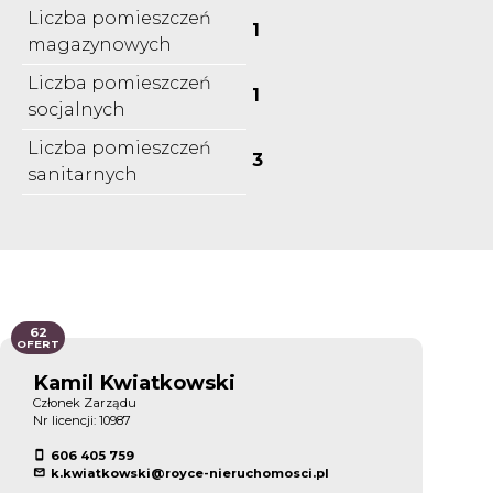
Liczba pomieszczeń
1
magazynowych
Liczba pomieszczeń
1
socjalnych
Liczba pomieszczeń
3
sanitarnych
62
OFERT
Kamil Kwiatkowski
Członek Zarządu
Nr licencji: 10987
606 405 759
k.kwiatkowski@royce-nieruchomosci.pl