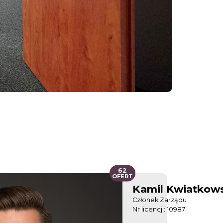
62
OFERT
Kamil Kwiatkow
Członek Zarządu
Nr licencji: 10987