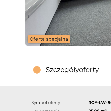
Oferta specjalna
Szczegóły
oferty
Symbol oferty
ROY-LW-9