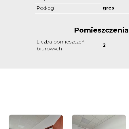
gres
Podłogi
Pomieszczenia
Liczba pomieszczeń
2
biurowych