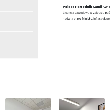
Poleca Pośrednik Kamil Kwiat
Licencja zawodowa w zakresie poś
nadana przez Ministra Infrastruktu