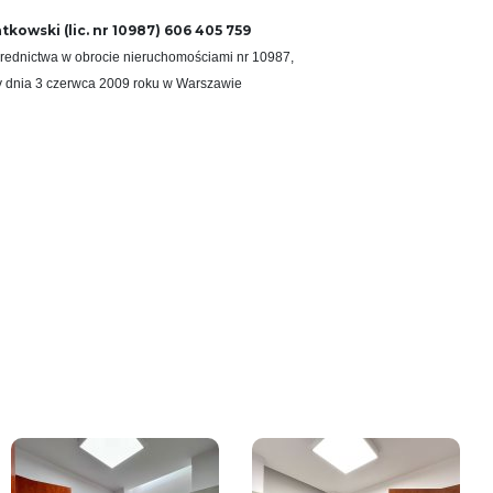
kowski (lic. nr 10987) 606 405 759
rednictwa w obrocie nieruchomościami nr 10987,
ry dnia 3 czerwca 2009 roku w Warszawie