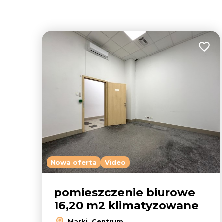
Dodaj
Nowa oferta
Video
pomieszczenie biurowe
16,20 m2 klimatyzowane
Marki, Centrum