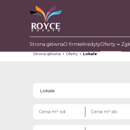
Strona główna
O firmie
Kredyty
Oferty
Zgł
Strona główna
Oferty
Lokale